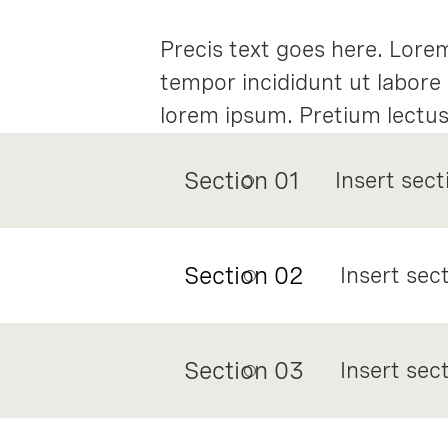
Precis text goes here. Lorem
tempor incididunt ut labore
lorem ipsum. Pretium lectus q
Vitae elementum curabitur vi
Section 01
Insert sect
Section 02
Insert sect
Section 03
Insert sect