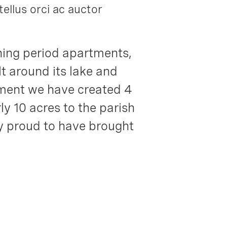
ellus orci ac auctor
nning period apartments,
lt around its lake and
ement we have created 4
ly 10 acres to the parish
ry proud to have brought