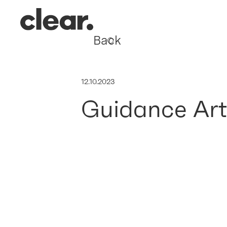
Back
12.10.2023
Guidance Art