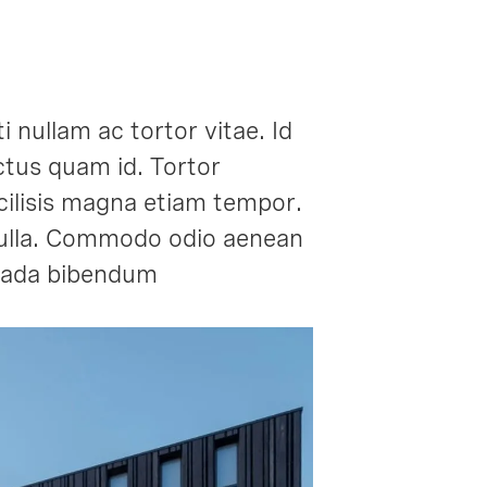
 nullam ac tortor vitae. Id
ctus quam id. Tortor
cilisis magna etiam tempor.
 nulla. Commodo odio aenean
suada bibendum