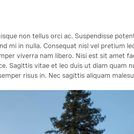
sque non tellus orci ac. Suspendisse potenti
d mi in nulla. Consequat nisl vel pretium le
per viverra nam libero. Nisi est sit amet fa
sce. Sagittis vitae et leo duis ut diam quam
 semper risus in. Nec sagittis aliquam male