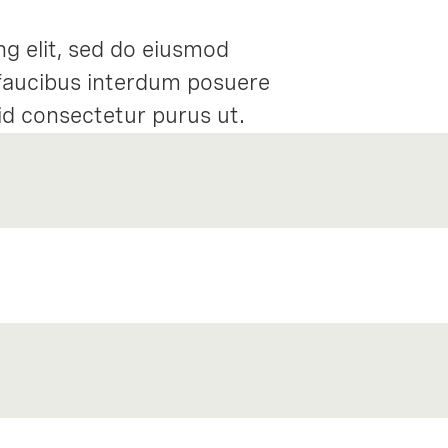
ng elit, sed do eiusmod
 faucibus interdum posuere
 id consectetur purus ut.