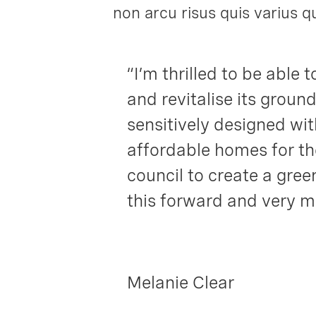
non arcu risus quis varius 
“I’m thrilled to be able
and revitalise its groun
sensitively designed wi
affordable homes for the
council to create a gree
this forward and very mu
Melanie Clear