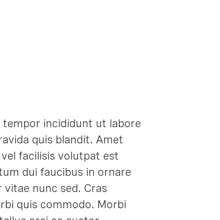
 tempor incididunt ut labore
ravida quis blandit. Amet
el facilisis volutpat est
ntum dui faucibus in ornare
 vitae nunc sed. Cras
morbi quis commodo. Morbi