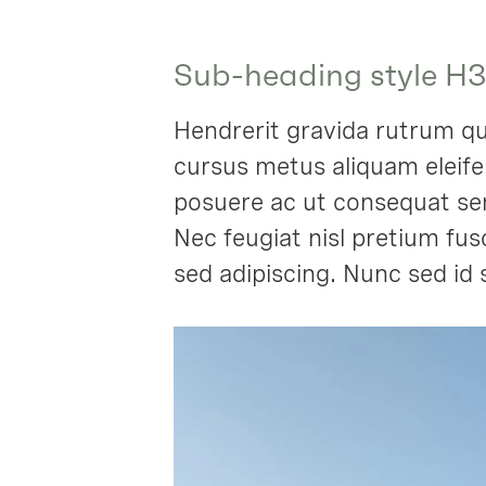
Sub-heading style H3
Hendrerit gravida rutrum qui
cursus metus aliquam eleifen
posuere ac ut consequat sem
Nec feugiat nisl pretium fu
sed adipiscing. Nunc sed id