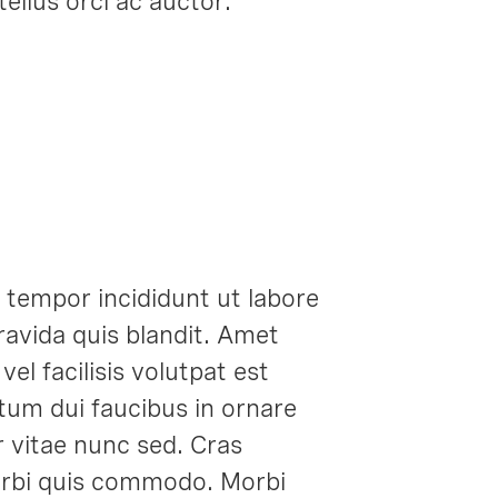
ellus orci ac auctor.
 tempor incididunt ut labore
ravida quis blandit. Amet
el facilisis volutpat est
ntum dui faucibus in ornare
 vitae nunc sed. Cras
morbi quis commodo. Morbi