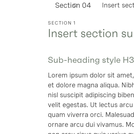
Section 04
Insert sec
SECTION 1
Insert section su
Sub-heading style H3
Lorem ipsum dolor sit amet,
et dolore magna aliqua. Nib
nisl suscipit adipiscing bibe
velit egestas. Ut lectus arc
quam viverra orci. Malesua
ornare arcu dui vivamus. Mo